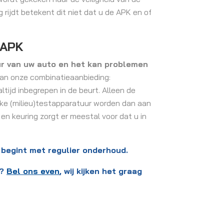
 rijdt betekent dit niet dat u de APK en of
 APK
ur van uw auto en het kan problemen
an onze combinatieaanbieding:
ltijd inbegrepen in de beurt. Alleen de
jke (milieu)testapparatuur worden dan aan
n keuring zorgt er meestal voor dat u in
n begint met regulier onderhoud.
s?
Bel ons even
, wij kijken het graag