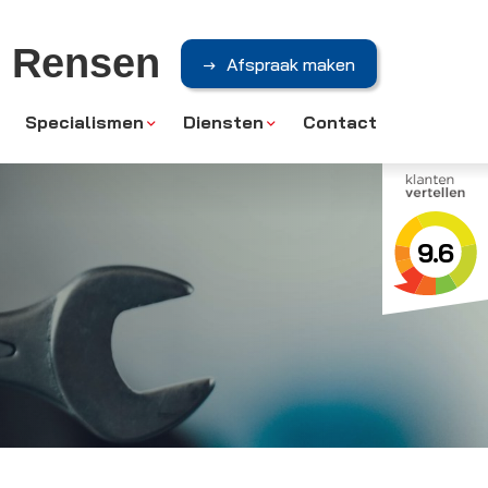
r Rensen
Afspraak maken
Specialismen
Diensten
Contact
9.6