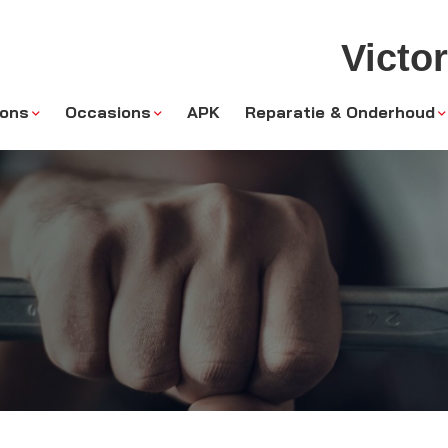
Victo
 ons
Occasions
APK
Reparatie & Onderhoud