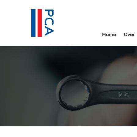
Home
Over