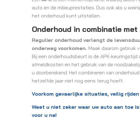
auto en de milieuprestaties. Dus ook als u weinig
het onderhoud kunt uitstellen.
Onderhoud in combinatie met
Regulier onderhoud verlengt de levensdu
onderweg voorkomen.
Maak daarom gebruik v
Bij een onderhoudsbeurt is de APK-keuringstijd a
afmeldkosten en het gebruik van de noodzakeli
u doorberekend. Het combineren van onderhoud e
hetzelfde jaar niet nog eens terug hoeft.
Voorkom gevaarlijke situaties, veilig rijde
Weet u niet zeker waar uw auto aan toe i
voor u na!