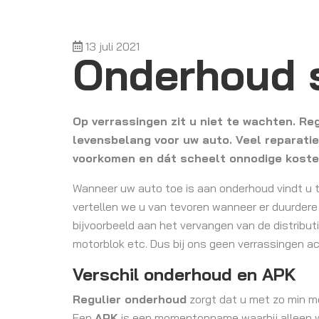
13 juli 2021
Onderhoud 
Op verrassingen zit u niet te wachten. Re
levensbelang voor uw auto. Veel reparatie
voorkomen en dát scheelt onnodige kost
Wanneer uw auto toe is aan onderhoud vindt u 
vertellen we u van tevoren wanneer er duurd
bijvoorbeeld aan het vervangen van de distributi
motorblok etc. Dus bij ons geen verrassingen ac
Verschil onderhoud en APK
Regulier onderhoud
zorgt dat u met zo min mo
Een
APK
is een momentopname waarbij alleen wo