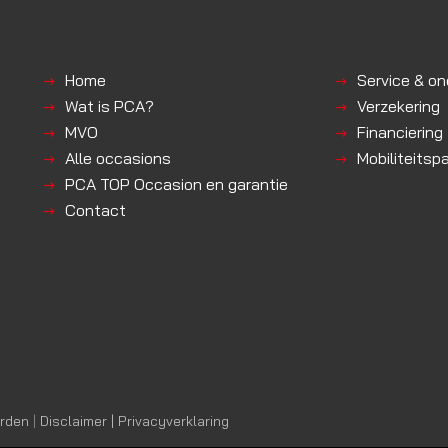
Home
Service & o
Wat is PCA?
Verzekering
MVO
Financiering
Alle occasions
Mobiliteitsp
PCA TOP Occasion en garantie
Contact
rden
|
Disclaimer | Privacyverklaring