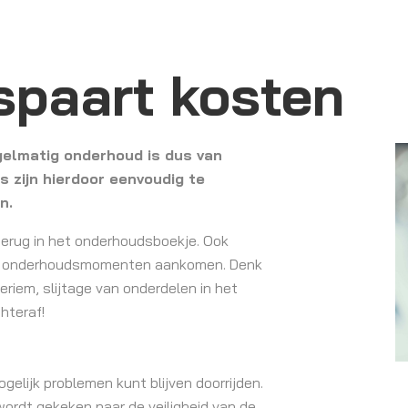
spaart kosten
gelmatig onderhoud is dus van
s zijn hierdoor eenvoudig te
en.
terug in het onderhoudsboekje. Ook
ere onderhoudsmomenten aankomen. Denk
eriem, slijtage van onderdelen in het
hteraf!
gelijk problemen kunt blijven doorrijden.
rdt gekeken naar de veiligheid van de