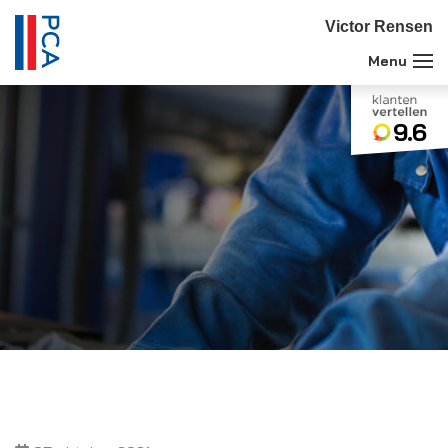
Victor Rensen
9.6