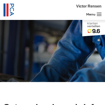
Victor Rensen
9.6