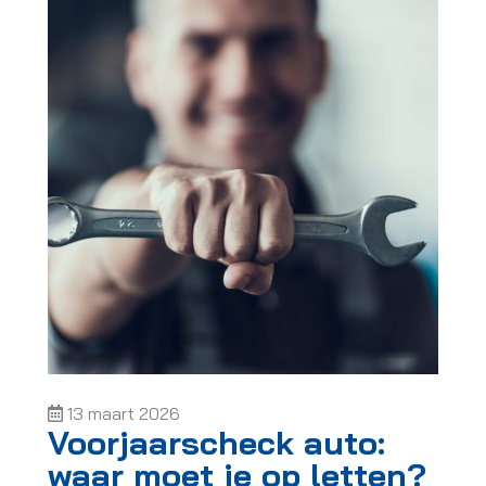
13 maart 2026
Voorjaarscheck auto:
waar moet je op letten?