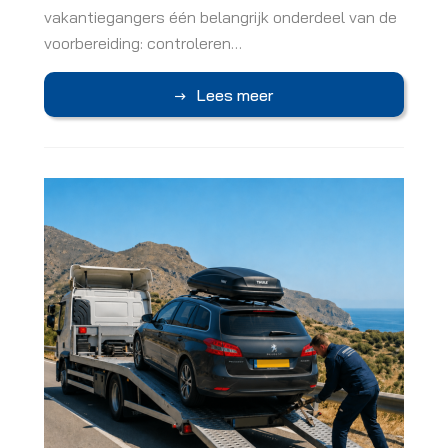
vakantiegangers één belangrijk onderdeel van de
voorbereiding: controleren…
Lees meer