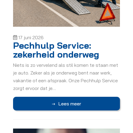
17 juni 2026
Pechhulp Service:
zekerheid onderweg
Niets is zo vervelend als stil komen te staan met
je auto. Zeker als je onderweg bent naar werk,
vakantie of een afspraak. Onze Pechhulp Service
zorgt ervoor dat je…
Lees meer