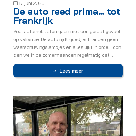
17 juni 2026
De auto reed prima… tot
Frankrijk
Veel automobilisten gaan met een gerust gevoel
op vakantie. De auto rijdt goed, er branden geen
waarschuwingslampjes en alles lijkt in orde. Toch
zien we in de zomermaanden regelmatig dat…
Lees meer