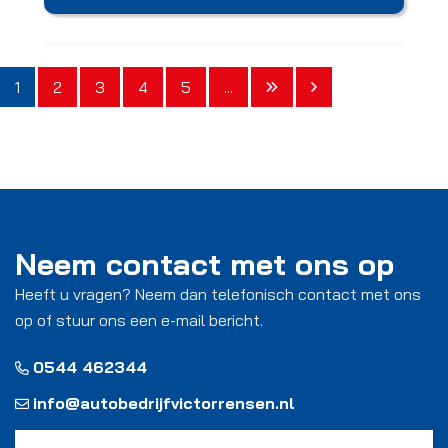
1
2
3
4
5
...
Neem contact met ons op
Heeft u vragen? Neem dan telefonisch contact met ons
op of stuur ons een e-mail bericht.
0544 462344
info@autobedrijfvictorrensen.nl