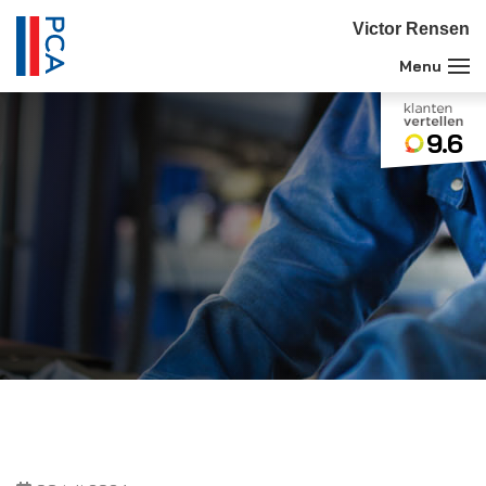
Victor Rensen
9.6